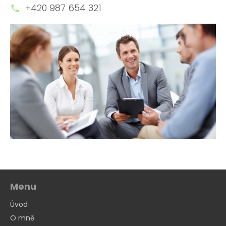
+420 987 654 321
Menu
Úvod
O mně