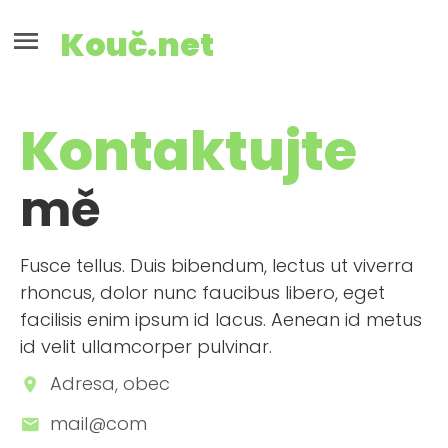
Kouč.net
Kontaktujte
mě
Fusce tellus. Duis bibendum, lectus ut viverra
rhoncus, dolor nunc faucibus libero, eget
facilisis enim ipsum id lacus. Aenean id metus
id velit ullamcorper pulvinar.
Adresa, obec
mail@com