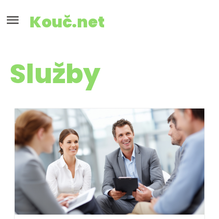
Kouč.net
Služby