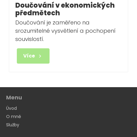
Doučování v ekonomických
předmětech
Doučování je zaměřeno na
srozumitelné vysvětlení a pochopení
souvislostí.
Více
Menu
Úvod
O mně
Služby